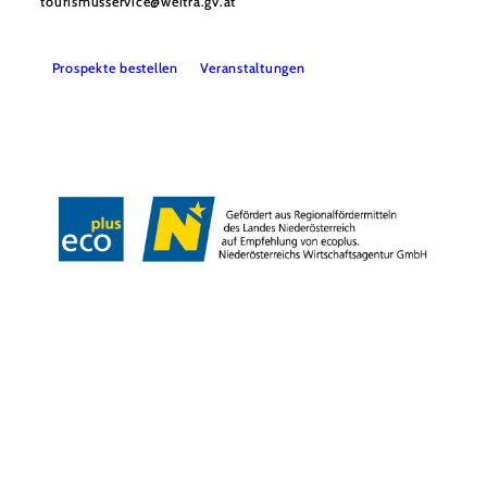
tourismusservice@weitra.gv.at
Prospekte bestellen
Veranstaltungen
Presse
Info- & Kartenmaterial
Team
Datenschutz
Impressum
Copyright © Stadtgemeinde Weitra