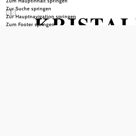
Zum Hauptinhalt springen
Zur Suche springen
KRISTALL
Zur Hauptnavigation springen
Zum Footer springen