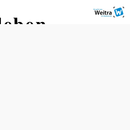
eben.
Öffnungszeiten
vom 02.01. bis zum 29.12.
Montag
08:00 - 12:00 Uhr
13:00 - 17:00 Uhr
Dienstag
08:00 - 12:00 Uhr
13:00 - 17:00 Uhr
Mittwoch
08:00 - 12:00 Uhr
13:00 - 17:00 Uhr