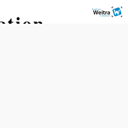
ation