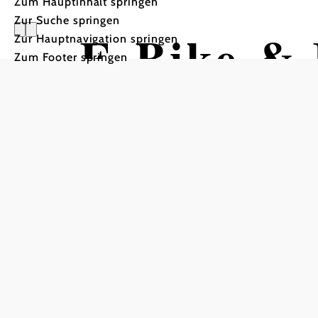
Zum Hauptinhalt springen
Zur Suche springen
E-Bike & 
Zur Hauptnavigation springen
Zum Footer springen
SONNEN