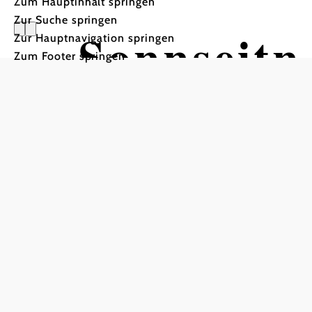
Zum Hauptinhalt springen
Zur Suche springen
Sonnseitn
Zur Hauptnavigation springen
Zum Footer springen