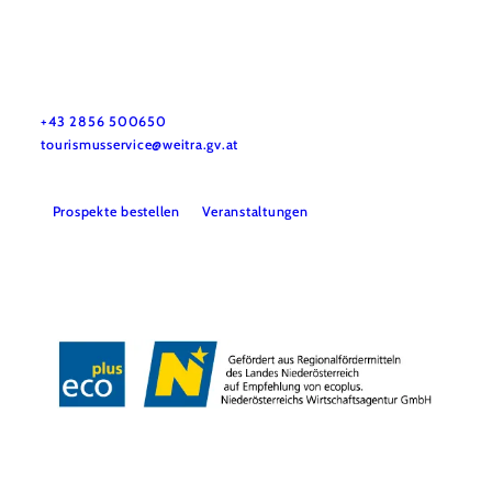
Tourismus-Service Weitra
Rathausplatz 1, 3970 Weitra
+43 2856 500650
tourismusservice@weitra.gv.at
Prospekte bestellen
Veranstaltungen
Presse
Info- & Kartenmaterial
Team
Datenschutz
Impressum
Copyright © Stadtgemeinde Weitra