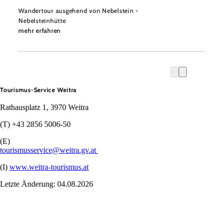
Wandertour ausgehend von Nebelstein -
Nebelsteinhütte
mehr erfahren
Tourismus-Service Weitra
Rathausplatz 1, 3970 Weitra
(T) +43 2856 5006-50
(E)
tourismusservice@weitra.gv.at
(I)
www.weitra-tourismus.at
Letzte Änderung: 04.08.2026