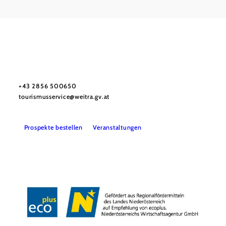
Tourismus-Service Weitra
Rathausplatz 1, 3970 Weitra
+43 2856 500650
tourismusservice@weitra.gv.at
Prospekte bestellen
Veranstaltungen
Presse
Info- & Kartenmaterial
Team
Datenschutz
Impressum