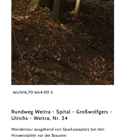
©
Stadtgemeinde Weitra
leicht
16,70 km
4:00 h
Rundweg Weitra - Spital - Großwolfgers -
Ulrichs - Weitra, Nr. 34
Wandertour ausgehend von Sparkasseplatz bei den
Hinweistafeln vor der Brauerei