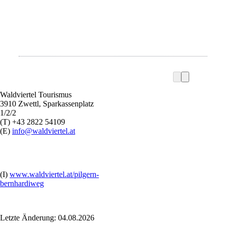
Waldviertel Tourismus
3910 Zwettl, Sparkassenplatz
1/2/2
(T) +43 2822 54109
(E)
info@waldviertel.at
(I)
www.waldviertel.at/pilgern-
bernhardiweg
Letzte Änderung: 04.08.2026