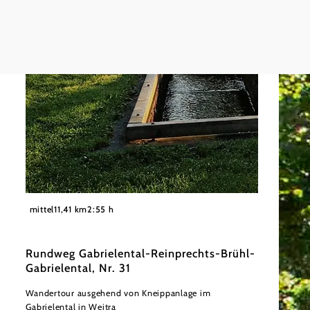
©
Ernest Zederbauer
mittel
11,41 km
2:55 h
Rundweg Gabrielental-Reinprechts-Brühl-
Gabrielental, Nr. 31
Wandertour ausgehend von Kneippanlage im
Gabrielental in Weitra