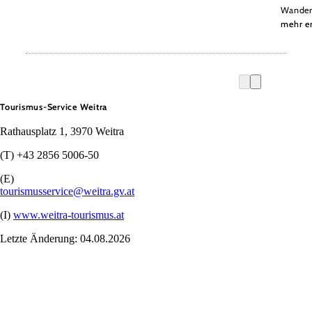
Wander
mehr e
Tourismus-Service Weitra
Rathausplatz 1, 3970 Weitra
(T) +43 2856 5006-50
(E)
tourismusservice@weitra.gv.at
(I)
www.weitra-tourismus.at
Letzte Änderung: 04.08.2026