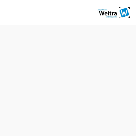
diweg
Termine