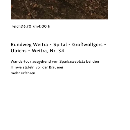
©
Stadtgemeinde Weitra
leicht
16,70 km
4:00 h
Rundweg Weitra - Spital - Großwolfgers -
Ulrichs - Weitra, Nr. 34
Wandertour ausgehend von Sparkasseplatz bei den
Hinweistafeln vor der Brauerei
mehr erfahren