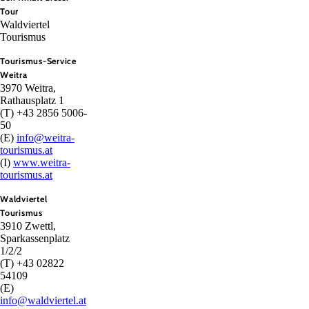
Tour
Waldviertel
Tourismus
Tourismus-Service
Weitra
3970 Weitra,
Rathausplatz 1
(T) +43 2856 5006-
50
(E)
info@weitra-
tourismus.at
(I)
www.weitra-
tourismus.at
Waldviertel
Tourismus
3910 Zwettl,
Sparkassenplatz
1/2/2
(T) +43 02822
54109
(E)
info@waldviertel.at